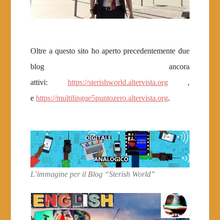
Oltre a questo sito ho aperto precedentemente due
blog ancora
attivi:
https://sterishworld.altervista.org
,
e
https://multilingue5puntozero.altervista.org
.
L’immagine per il Blog “Sterish World”