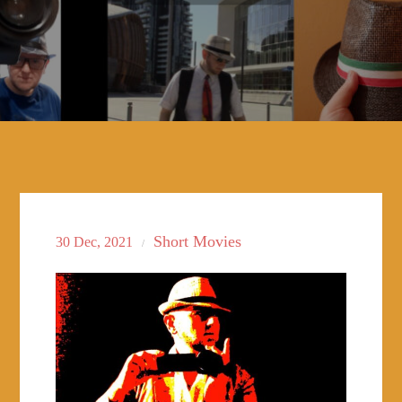
Short Movies
30
Dec, 2021