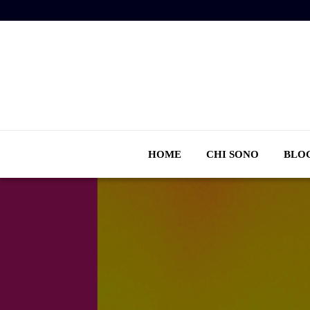
HOME
CHI SONO
BLO